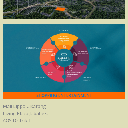
SHOPPING ENTERTAINMENT
Mall Lippo Cikarang
Living Plaza Jababeka
AOS Distrik 1