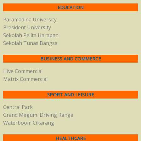
EDUCATION
Paramadina University
President University
Sekolah Pelita Harapan
Sekolah Tunas Bangsa
BUSINESS AND COMMERCE
Hive Commercial
Matrix Commercial
SPORT AND LEISURE
Central Park
Grand Megumi Driving Range
Waterboom Cikarang
HEALTHCARE