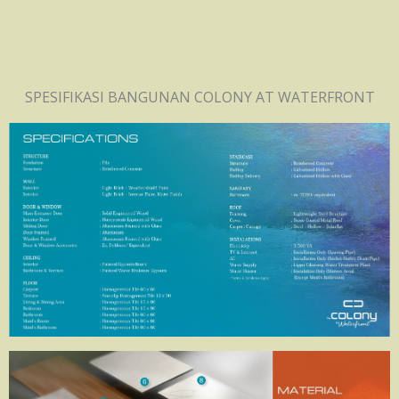
SPESIFIKASI BANGUNAN COLONY AT WATERFRONT