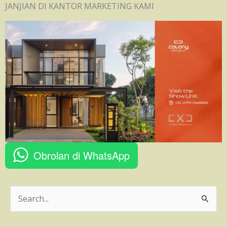
JANJIAN DI KANTOR MARKETING KAMI
Obrolan di WhatsApp
C
a