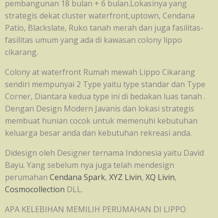
pembangunan 18 bulan + 6 bulan.Lokasinya yang
strategis dekat cluster waterfront,uptown, Cendana
Patio, Blackslate, Ruko tanah merah dan juga fasilitas-
fasilitas umum yang ada di kawasan colony lippo
cikarang.
Colony at waterfront Rumah mewah Lippo Cikarang
sendiri mempunyai 2 Type yaitu type standar dan Type
Corner, Diantara kedua type ini di bedakan luas tanah .
Dengan Design Modern Javanis dan lokasi strategis
membuat hunian cocok untuk memenuhi kebutuhan
keluarga besar anda dan kebutuhan rekreasi anda.
Didesign oleh Designer ternama Indonesia yaitu David
Bayu. Yang sebelum nya juga telah mendesign
perumahan
Cendana Spark
,
XYZ Livin
,
XQ Livin
,
Cosmocollection
DLL.
APA KELEBIHAN MEMILIH PERUMAHAN DI LIPPO